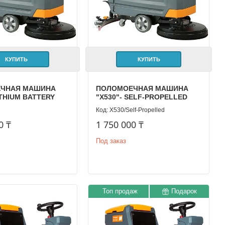
КУПИТЬ
КУПИТЬ
ЧНАЯ МАШИНА
ПОЛОМОЕЧНАЯ МАШИНА
ITHIUM BATTERY
"X530"- SELF-PROPELLED
Х530/Self-Propelled
0 ₸
1 750 000 ₸
Под заказ
Топ продаж
Подарок