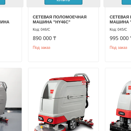
КУПИТЬ
СЕТЕВАЯ ПОЛОМОЕЧНАЯ
СЕТЕВАЯ
ШИНА
МАШИНА "HY46C"
МАШИНА 
046/С
045/С
890 000 ₸
995 000 
Под заказ
Под заказ