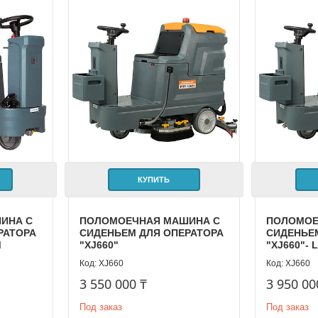
КУПИТЬ
ИНА С
ПОЛОМОЕЧНАЯ МАШИНА С
ПОЛОМОЕ
РАТОРА
СИДЕНЬЕМ ДЛЯ ОПЕРАТОРА
СИДЕНЬЕ
M
"XJ660"
"XJ660"- 
XJ660
XJ660
3 550 000 ₸
3 950 00
Под заказ
Под заказ