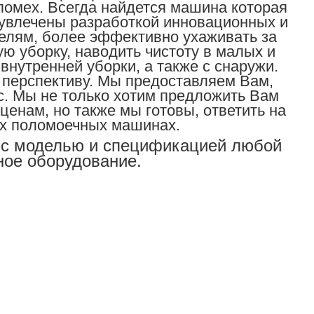
помех.
Всегда найдется машина которая
увлечены разработкой инновационных и
телям, более эффективно ухаживать за
ю уборку, наводить чистоту в малых и
утренней уборки, а также с снаружи.
перспективу.
Мы
предоставляем Вам,
с.
Мы не только хотим предложить Вам
нам, но также мы готовы, ответить на
х поломоечных машинах.
 с моделью и спецификацией любой
ное оборудование.