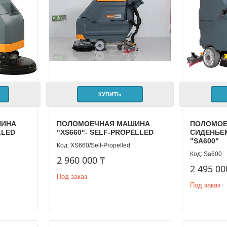
КУПИТЬ
ШИНА
ПОЛОМОЕЧНАЯ МАШИНА
ПОЛОМОЕ
LLED
"XS660"- SELF-PROPELLED
СИДЕНЬЕ
"SA600"
ХS660/Self-Propelled
Sa600
2 960 000 ₸
2 495 00
Под заказ
Под заказ