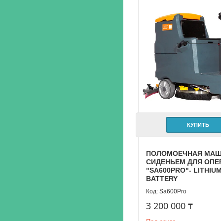
КУПИТЬ
ПОЛОМОЕЧНАЯ МАШ
СИДЕНЬЕМ ДЛЯ ОПЕ
"SA600PRO"- LITHIU
BATTERY
Sa600Pro
3 200 000 ₸