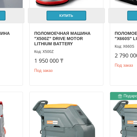
КУПИТЬ
ШИНА
ПОЛОМОЕЧНАЯ МАШИНА
ПОЛОМОЕ
"X500Z" DRIVE MOTOR
"X660S" 
LITHIUM BATTERY
X660S
X500Z
2 790 00
1 950 000 ₸
Под заказ
Под заказ
Подаро