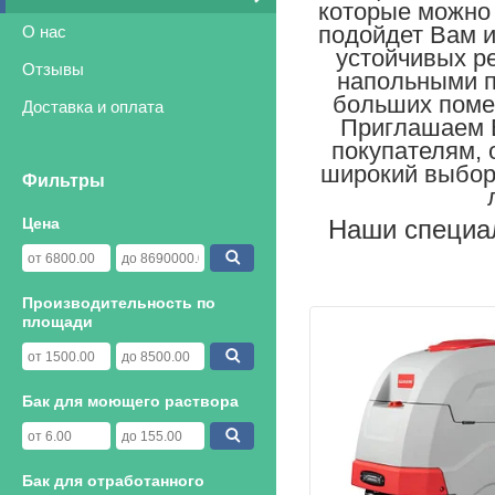
которые можно 
подойдет Вам 
О нас
устойчивых р
Отзывы
напольными п
больших поме
Доставка и оплата
Приглашаем В
покупателям, 
широкий выбор
Фильтры
Наши специа
Цена
Производительность по
площади
Бак для моющего раствора
Бак для отработанного