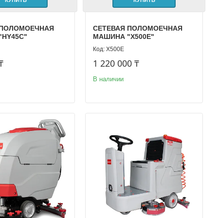
КУПИТЬ
КУПИТЬ
 ПОЛОМОЕЧНАЯ
СЕТЕВАЯ ПОЛОМОЕЧНАЯ
"HY45C"
МАШИНА "Х500Е"
Х500Е
₸
1 220 000 ₸
В наличии