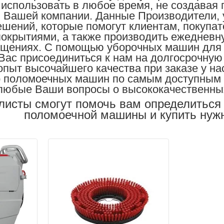
использовать в любое время, не создавая 
и Вашей компании.
Данные Производители,
ешений, которые помогут клиентам, покупа
окрытиями, а также производить ежедневну
щениях. С помощью уборочных машин для вн
ас присоединиться к нам на долгосрочную 
опыт высочайшего качества при заказе у на
 поломоечных машин по самым доступным це
любые Ваши вопросы о высококачественны
листы смогут помочь вам определиться
поломоечной машины и купить нуж