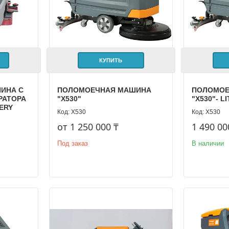
КУПИТЬ
ИНА С
ПОЛОМОЕЧНАЯ МАШИНА
ПОЛОМОЕ
РАТОРА
"X530"
"X530"- L
TERY
Х530
Х530
от 1 250 000 ₸
1 490 00
Под заказ
В наличии