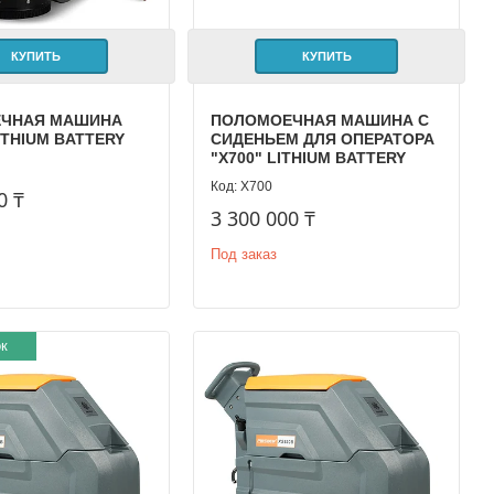
КУПИТЬ
КУПИТЬ
ЧНАЯ МАШИНА
ПОЛОМОЕЧНАЯ МАШИНА С
LITHIUM BATTERY
СИДЕНЬЕМ ДЛЯ ОПЕРАТОРА
"X700" LITHIUM BATTERY
X700
0 ₸
3 300 000 ₸
Под заказ
к