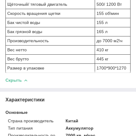
Щёточный/ тяговый двигатель
500/ 1200 Вт
Скорость вращения щетки
155 об\мин
Бак чистой воды
155 л
Бак грязной воды
165 л
Производительность
до 7000 м2\ч
Вес нетто
410 кг
Вес брутто
445 кг
Размер в упаковке
1700*900*1270
Скрыть
Характеристики
Основные
Страна производитель
Китай
Тип питания
Аккумулятор
Производительность по
7000 кв. м/час