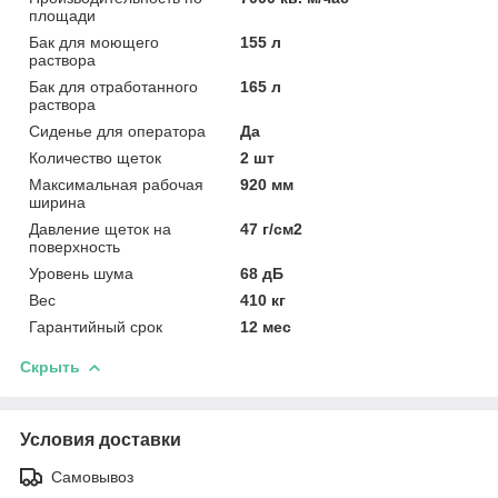
площади
Бак для моющего
155 л
раствора
Бак для отработанного
165 л
раствора
Сиденье для оператора
Да
Количество щеток
2 шт
Максимальная рабочая
920 мм
ширина
Давление щеток на
47 г/см2
поверхность
Уровень шума
68 дБ
Вес
410 кг
Гарантийный срок
12 мес
Скрыть
Условия доставки
Самовывоз