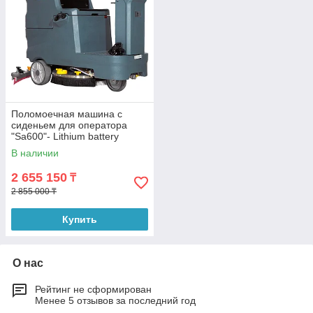
Поломоечная машина с
сиденьем для оператора
"Sa600"- Lithium battery
В наличии
2 655 150
₸
2 855 000 ₸
Купить
О нас
Рейтинг не сформирован
Менее 5 отзывов за последний год