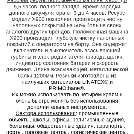
Рабочий ресурс поломоечной машины X900 до
5,5 часов, полного заряда.
Время зарядки
данного аккумулятора от 3 до 4 часов.
Ресурс
модели Х900 позволяет производить чистку
напольных покрытий на 50% больше своих
аналогов других брендов. Поломоечная машина
Х900 производит глубокую чистку напольных
покрытий с оператором на борту. Она содержит
включатель и выключатель всасывающей
турбины и электродвигателя привода щётки,
индикатор состояния батареи и скорость
движения. Длина всасывающей, металлической
балки 1200мм.
Резинки изготовлены из
наилучших материалов LINATEX® и
PRIMOthane®.
Их можно использовать по четырём краям и
очень быстро менять без использования
дополнительных инструментов.
Сектора использования
: промышленные
объекты, школы, офисы, религиозные здания,
больницы, общественные здания, аэропорты,
порты, торговые центры, логистические центры,