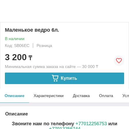
Маленькое ведро 6л.
В наличии
Код: SB06EC
Розница
3 200
₸
Минимальная сумма заказа на сайте — 30 000 ₸
Купить
Описание
Характеристики
Доставка
Оплата
Усл
Описание
Звоните нам по телефону
+77012256753
или
+77012256744