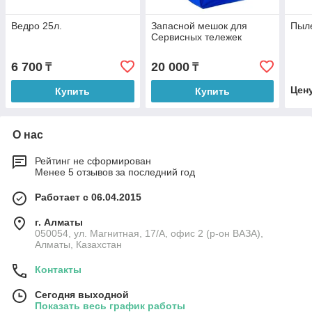
Ведро 25л.
Запасной мешок для
Пыл
Сервисных тележек
6 700
20 000
₸
₸
Цен
Купить
Купить
О нас
Рейтинг не сформирован
Менее 5 отзывов за последний год
Работает с 06.04.2015
г. Алматы
050054, ул. Магнитная, 17/А, офис 2 (р-он ВАЗА),
Алматы, Казахстан
Контакты
Сегодня выходной
Показать весь график работы