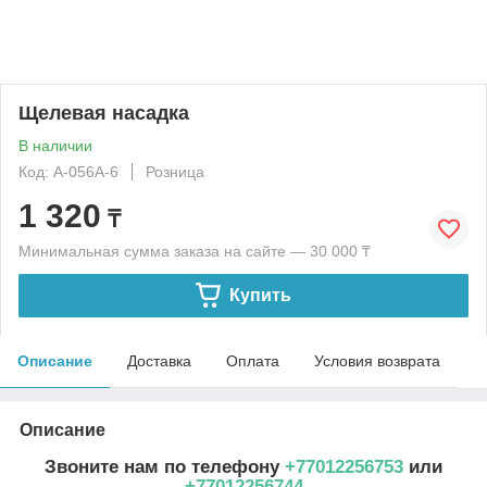
Щелевая насадка
В наличии
Код: A-056A-6
Розница
1 320
₸
Минимальная сумма заказа на сайте — 30 000 ₸
Купить
Описание
Доставка
Оплата
Условия возврата
Описание
Звоните нам по телефону
+77012256753
или
+77012256744