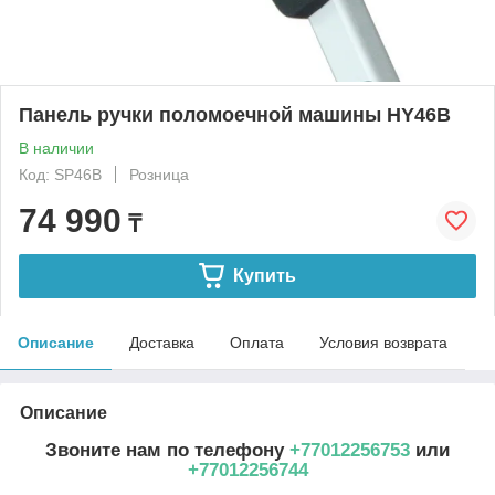
Панель ручки поломоечной машины HY46В
В наличии
Код: SP46В
Розница
74 990
₸
Купить
Описание
Доставка
Оплата
Условия возврата
Описание
Звоните нам по телефону
+77012256753
или
+77012256744