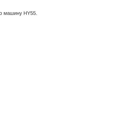
ю машину HY55.