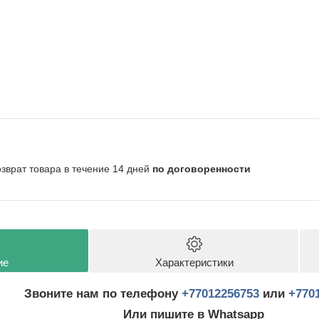
озврат товара в течение 14 дней
по договоренности
ие
Характеристики
Звоните нам по телефону
+77012256753
или
+770
Или пишите в Whatsapp