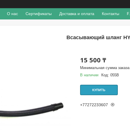
О нас
Сертификаты
Доставка и оплата
Контакты
F
Всасывающий шланг HY
15 500 ₸
Минимальная сумма заказа 
В наличии
Код:
055B
КУПИТЬ
+77272233607