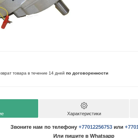
озврат товара в течение 14 дней
по договоренности
ие
Характеристики
Звоните нам по телефону
+77012256753
или
+770
Или пишите в Whatsapp