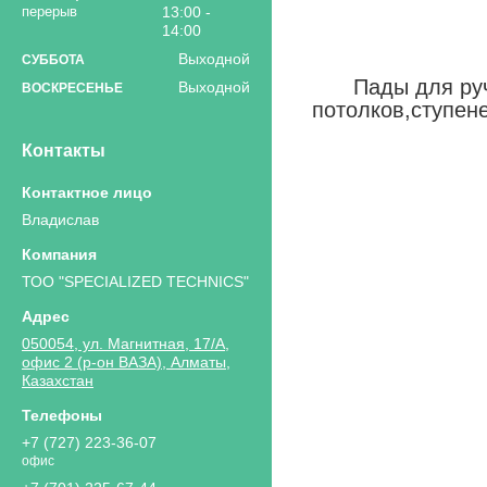
13:00
14:00
Выходной
СУББОТА
Пады для ру
Выходной
ВОСКРЕСЕНЬЕ
потолков,ступене
Контакты
Владислав
ТОО "SPECIALIZED TECHNICS"
050054, ул. Магнитная, 17/А,
офис 2 (р-он ВАЗА), Алматы,
Казахстан
+7 (727) 223-36-07
офис