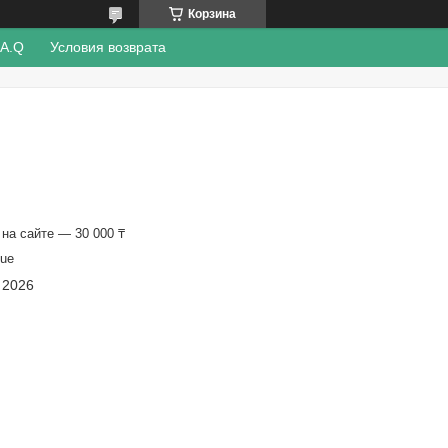
Корзина
.A.Q
Условия возврата
на сайте — 30 000 ₸
ue
 2026