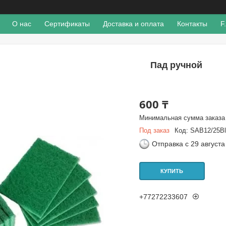
О нас
Сертификаты
Доставка и оплата
Контакты
F
Пад ручной
600 ₸
Минимальная сумма заказа 
Под заказ
Код:
SAB12/25Bl
Отправка с 29 августа
КУПИТЬ
+77272233607