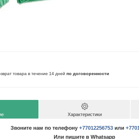
озврат товара в течение 14 дней
по договоренности
ие
Характеристики
Звоните нам по телефону
+77012256753
или
+770
Или пишите в Whatsapp