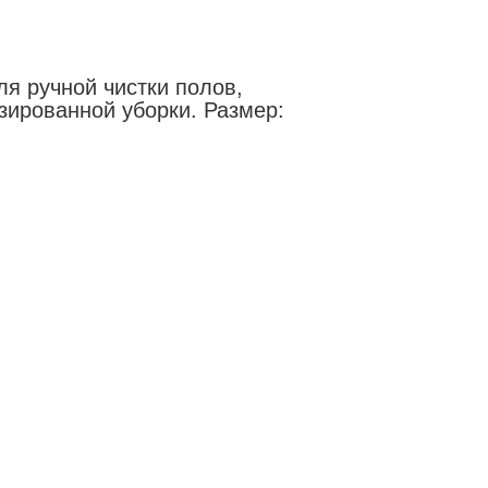
я ручной чистки полов,
изированной уборки. Размер: