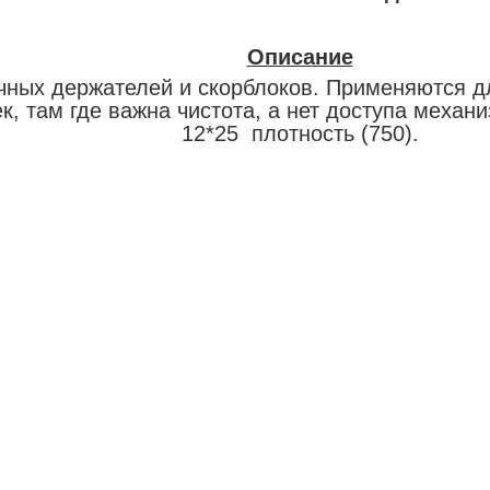
Описание
чных держателей и скорблоков. Применяются дл
к, там где важна чистота, а нет доступа механ
12*25 плотность (750).