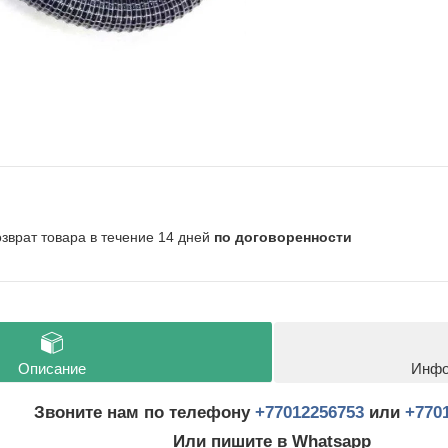
озврат товара в течение 14 дней
по договоренности
Описание
Инфо
Звоните нам по телефону
+77012256753
или
+770
Или пишите в Whatsapp