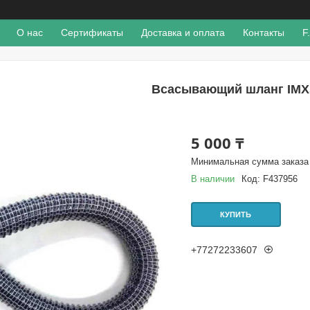
О нас
Сертификаты
Доставка и оплата
Контакты
F
Всасывающий шланг IMX
5 000 ₸
Минимальная сумма заказа 
В наличии
Код:
F437956
КУПИТЬ
+77272233607