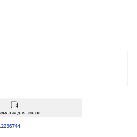
рмация для заказа
12256744