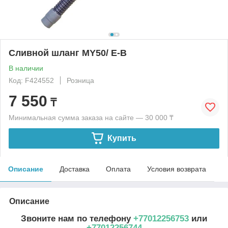
Сливной шланг MY50/ Е-B
В наличии
Код: F424552
Розница
7 550
₸
Минимальная сумма заказа на сайте — 30 000 ₸
Купить
Описание
Доставка
Оплата
Условия возврата
Описание
Звоните нам по телефону
+77012256753
или
+77012256744