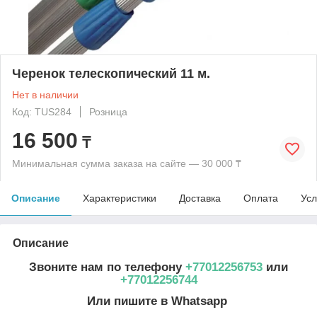
Черенок телескопический 11 м.
Нет в наличии
Код: TUS284
Розница
16 500
₸
Минимальная сумма заказа на сайте — 30 000 ₸
Описание
Характеристики
Доставка
Оплата
Усл
Описание
Звоните нам по телефону
+77012256753
или
+77012256744
Или пишите в Whatsapp