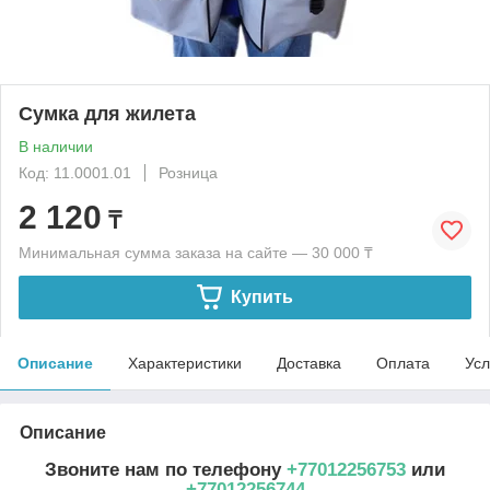
Сумка для жилета
В наличии
Код: 11.0001.01
Розница
2 120
₸
Минимальная сумма заказа на сайте — 30 000 ₸
Купить
Описание
Характеристики
Доставка
Оплата
Усл
Описание
Звоните нам по телефону
+77012256753
или
+77012256744