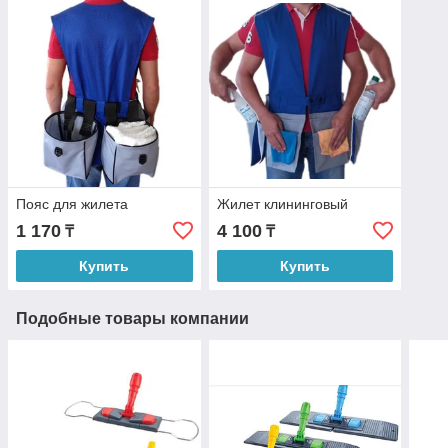
Пояс для жилета
Жилет клининговый
1 170
4 100
₸
₸
Купить
Купить
Подобные товары компании