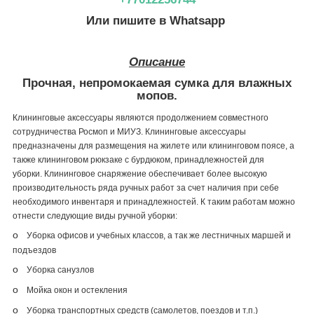
Или пишите в Whatsapp
Описание
Прочная, непромокаемая сумка для влажных
мопов.
Клининговые аксессуары являются продолжением совместного
сотрудничества Росмоп и МИУЗ.
Клининговые аксессуары
предназначены для размещения на жилете или клининговом поясе, а
также клининговом рюкзаке с бурдюком, принадлежностей для
уборки.
Клининговое снаряжение обеспечивает более высокую
производительность ряда ручных работ за счет наличия при себе
необходимого инвентаря и принадлежностей.
К таким работам можно
отнести следующие виды ручной уборки:
o
Уборка офисов и учебных классов, а так же
лестничных маршей и
подъездов
o
Уборка санузлов
o
Мойка окон и остекления
o
Уборка транспортных средств (самолетов, поездов и т.п.)