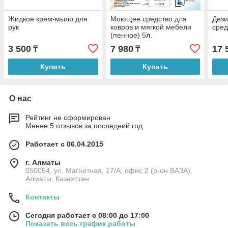
Жидкое крем-мыло для
Моющее средство для
Дез
рук
ковров и мягкой мебели
сред
(пенное) 5л.
3 500
7 980
17 
₸
₸
Купить
Купить
О нас
Рейтинг не сформирован
Менее 5 отзывов за последний год
Работает с 06.04.2015
г. Алматы
050054, ул. Магнитная, 17/А, офис 2 (р-он ВАЗА),
Алматы, Казахстан
Контакты
Сегодня работает с 08:00 до 17:00
Показать весь график работы