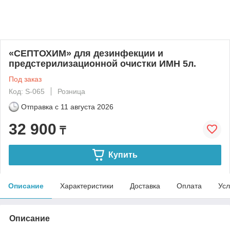
«СЕПТОХИМ» для дезинфекции и
предстерилизационной очистки ИМН 5л.
Под заказ
Код: S-065
Розница
Отправка с
11 августа 2026
32 900
₸
Купить
Описание
Характеристики
Доставка
Оплата
Усл
Описание