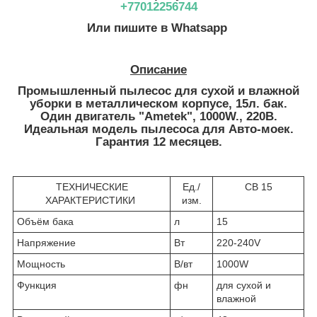
+77012256744
Или пишите в Whatsapp
Описание
Промышленный пылесос для сухой и влажной
уборки в металлическом корпусе, 15л. бак.
Один двигатель "Ametek", 1000W., 220В.
Идеальная модель пылесоса для Авто-моек.
Гарантия 12 месяцев.
ТЕХНИЧЕСКИЕ
Ед./
СВ 15
ХАРАКТЕРИСТИКИ
изм.
Объём бака
л
15
Напряжение
Вт
220-240V
Мощность
В/вт
1000W
Функция
фн
для сухой и
влажной