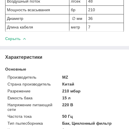
Воздушный поток
л/сек
48
Мощность всасывания
бр
210
Диаметр
∅ мм
36
Длина кабеля
метр
7
Скрыть
Характеристики
Основные
Производитель
MZ
Страна производитель
Китай
Разрежение
210 мбар
Емкость бака
15 л
Напряжение питающей
220 В
сети
Частота тока
50 Гц
Тип пылесборника
Бак, Циклонный фильтр