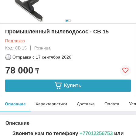
Промышленный пылеводосос - CB 15
Под заказ
Код: CB 15
Розница
Отправка с
17 сентября 2026
78 000
₸
Купить
Описание
Характеристики
Доставка
Оплата
Усл
Описание
Звоните нам по телефону
+77012256753
или