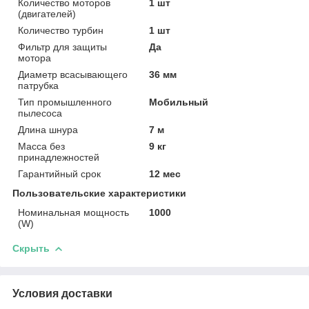
Количество моторов
1 шт
(двигателей)
Количество турбин
1 шт
Фильтр для защиты
Да
мотора
Диаметр всасывающего
36 мм
патрубка
Тип промышленного
Мобильный
пылесоса
Длина шнура
7 м
Масса без
9 кг
принадлежностей
Гарантийный срок
12 мес
Пользовательские характеристики
Номинальная мощность
1000
(W)
Скрыть
Условия доставки