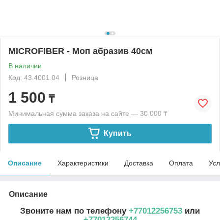
MICROFIBER - Mоп абразив 40см
В наличии
Код: 43.4001.04
Розница
1 500
₸
Минимальная сумма заказа на сайте — 30 000 ₸
Купить
Описание
Характеристики
Доставка
Оплата
Усл
Описание
Звоните нам по телефону
+77012256753
или
+77012256744