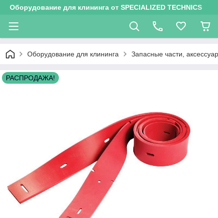
Оборудование для клининга от SPECIALIZED TECHNICS
Оборудование для клининга
Запасные части, аксессу
РАСПРОДАЖА!