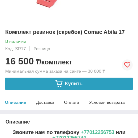
Комплект резинок (скребок) Comac Abila 17
В наличии
Код: SR17
Розница
16 500
₸/комплект
Минимальная сумма заказа на сайте — 30 000 ₸
Купить
Описание
Доставка
Оплата
Условия возврата
Описание
Звоните нам по телефону
+77012256753
или
+77012256744