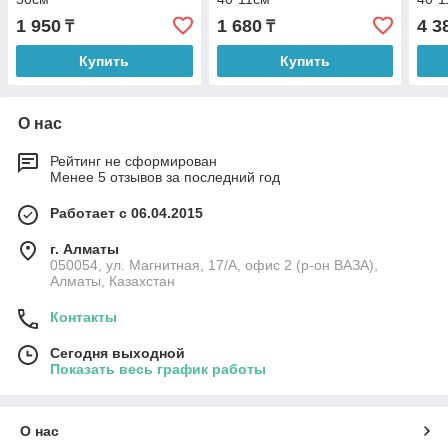
1 950
1 680
4 3
₸
₸
Купить
Купить
О нас
Рейтинг не сформирован
Менее 5 отзывов за последний год
Работает с 06.04.2015
г. Алматы
050054, ул. Магнитная, 17/А, офис 2 (р-он ВАЗА),
Алматы, Казахстан
Контакты
Сегодня выходной
Показать весь график работы
О нас