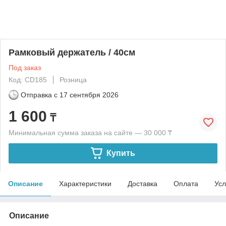
Рамковый держатель / 40см
Под заказ
Код: CD185
Розница
Отправка с
17 сентября 2026
1 600
₸
Минимальная сумма заказа на сайте — 30 000 ₸
Купить
Описание
Характеристики
Доставка
Оплата
Усл
Описание