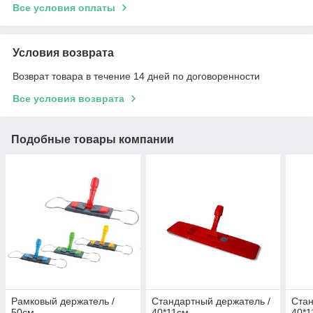
Все условия оплаты
Условия возврата
Возврат товара в течение 14 дней по договоренности
Все условия возврата
Подобные товары компании
Рамковый держатель /
Стандартный держатель /
Стан
50см
40*11см
40*1