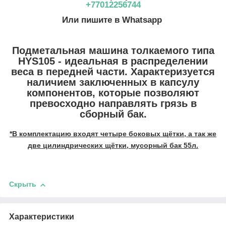
+77012256744
Или пишите в Whatsapp
Подметальная машина толкаемого типа
HYS105 - идеальная в распределении
веса в передней части. Характеризуется
наличием заключенных в капсулу
компонентов, которые позволяют
превосходно направлять грязь в
сборный бак.
*В комплектацию входят четыре боковых щётки, а так же
две цилиндрических щётки, мусорный бак 55л.
Скрыть
Характеристики