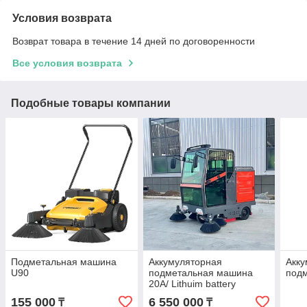
Условия возврата
Возврат товара в течение 14 дней по договоренности
Все условия возврата
Подобные товары компании
Подметальная машина
Аккумуляторная
Акку
U90
подметальная машина
под
20A/ Lithuim battery
155 000
6 550 000
₸
₸