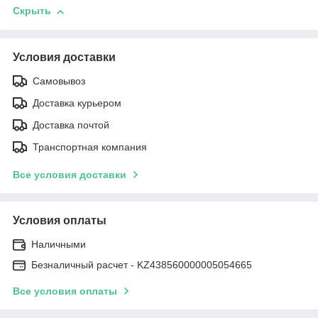
Скрыть
Условия доставки
Самовывоз
Доставка курьером
Доставка почтой
Транспортная компания
Все условия доставки
Условия оплаты
Наличными
Безналичный расчет - KZ438560000005054665
Все условия оплаты