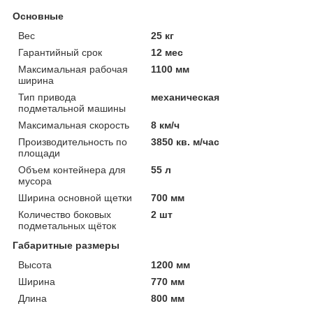
Основные
Вес
25 кг
Гарантийный срок
12 мес
Максимальная рабочая
1100 мм
ширина
Тип привода
механическая
подметальной машины
Максимальная скорость
8 км/ч
Производительность по
3850 кв. м/час
площади
Объем контейнера для
55 л
мусора
Ширина основной щетки
700 мм
Количество боковых
2 шт
подметальных щёток
Габаритные размеры
Высота
1200 мм
Ширина
770 мм
Длина
800 мм