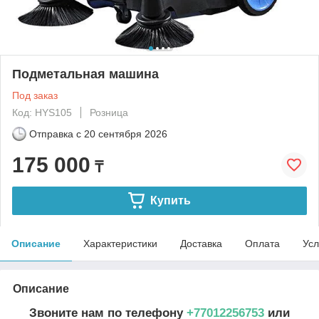
Подметальная машина
Под заказ
Код: HYS105
Розница
Отправка с
20 сентября 2026
175 000
₸
Купить
Описание
Характеристики
Доставка
Оплата
Усл
Описание
Звоните нам по телефону
+77012256753
или