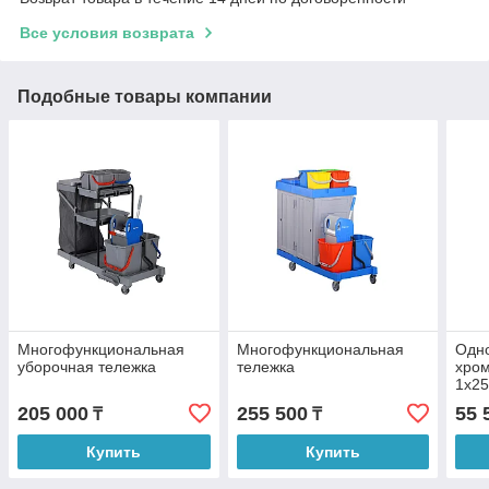
Все условия возврата
Подобные товары компании
Многофункциональная
Многофункциональная
Одно
уборочная тележка
тележка
хром
1х25
205 000
255 500
55 
₸
₸
Купить
Купить