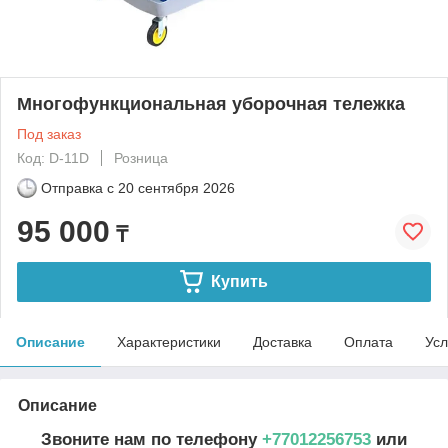
Многофункциональная уборочная тележка
Под заказ
Код: D-11D
Розница
Отправка с
20 сентября 2026
95 000
₸
Купить
Описание
Характеристики
Доставка
Оплата
Усл
Описание
Звоните нам по телефону
+77012256753
или