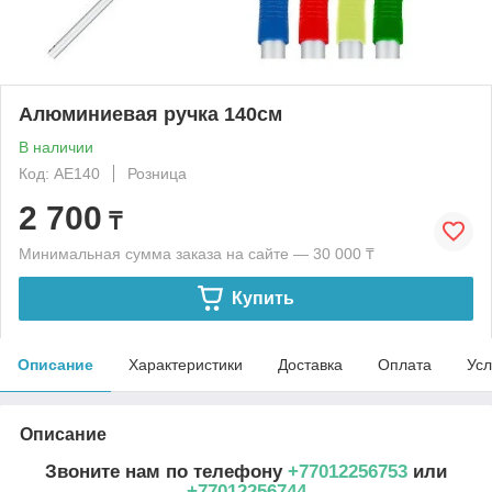
Алюминиевая ручка 140см
В наличии
Код: АЕ140
Розница
2 700
₸
Минимальная сумма заказа на сайте — 30 000 ₸
Купить
Описание
Характеристики
Доставка
Оплата
Усл
Описание
Звоните нам по телефону
+77012256753
или
+77012256744