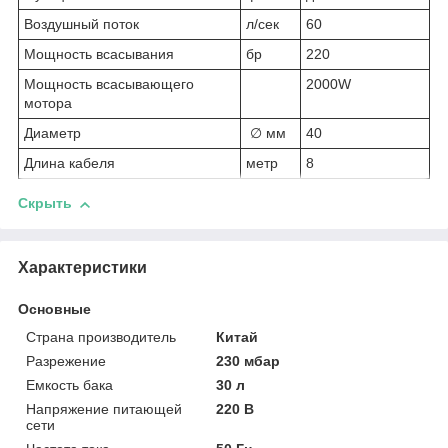
Воздушный поток
л/сек
60
Мощность всасывания
бр
220
Мощность всасывающего
2000W
мотора
Диаметр
∅ мм
40
Длина кабеля
метр
8
Скрыть
Характеристики
Основные
Страна производитель
Китай
Разрежение
230 мбар
Емкость бака
30 л
Напряжение питающей
220 В
сети