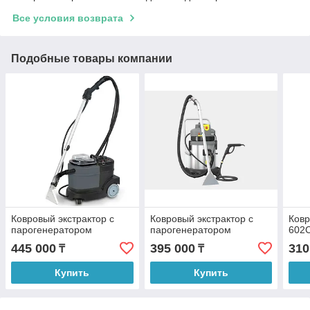
Все условия возврата
Подобные товары компании
Ковровый экстрактор с
Ковровый экстрактор с
Ковр
парогенератором
парогенератором
602
445 000
395 000
310
₸
₸
Купить
Купить