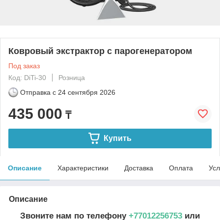
Ковровый экстрактор с парогенератором
Под заказ
Код: DiTi-30
Розница
Отправка с
24 сентября 2026
435 000
₸
Купить
Описание
Характеристики
Доставка
Оплата
Усл
Описание
Звоните нам по телефону
+77012256753
или