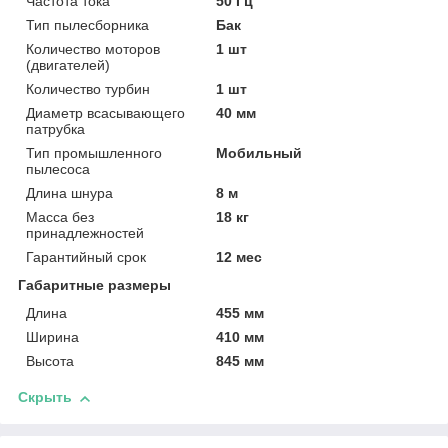
Частота тока
50 Гц
Тип пылесборника
Бак
Количество моторов
1 шт
(двигателей)
Количество турбин
1 шт
Диаметр всасывающего
40 мм
патрубка
Тип промышленного
Мобильный
пылесоса
Длина шнура
8 м
Масса без
18 кг
принадлежностей
Гарантийный срок
12 мес
Габаритные размеры
Длина
455 мм
Ширина
410 мм
Высота
845 мм
Скрыть