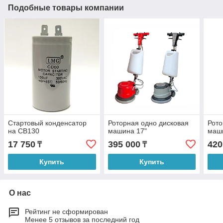
Подобные товары компании
Стартовый конденсатор
Роторная одно дисковая
Рото
на СВ130
машина 17"
маш
17 750
395 000
420
₸
₸
Купить
Купить
О нас
Рейтинг не сформирован
Менее 5 отзывов за последний год