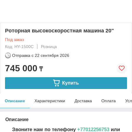
Роторная высокоскоростная машина 20"
Под заказ
Код: HY-1500C
Розница
Отправка с
22 сентября 2026
745 000
₸
Купить
Описание
Характеристики
Доставка
Оплата
Усл
Описание
Звоните нам по телефону
+77012256753
или